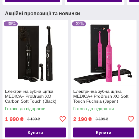
Акційні пропозиції та новинки
–38%
–32%
Електрична зубна щітка
Електрична зубна щітка
MEDICA+ ProBrush XO
MEDICA+ ProBrush XO Soft
Сarbon Soft Touch (Black)
Touch Fuchsia (Japan)
(Japan)
Готово до відправки
Готово до відправки
1 990
2 190
₴
₴
3 199 ₴
3 199 ₴
Купити
Купити