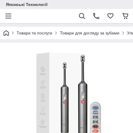
Японські Технології
Товари та послуги
Товари для догляду за зубами
Уль