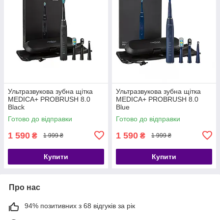
Ультразвукова зубна щітка
Ультразвукова зубна щітка
MEDICA+ PROBRUSH 8.0
MEDICA+ PROBRUSH 8.0
Black
Blue
Готово до відправки
Готово до відправки
1 590
1 590
₴
₴
1 999 ₴
1 999 ₴
Купити
Купити
Про нас
94% позитивних з 68 відгуків за рік