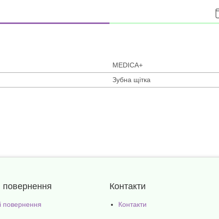
MEDICA+
Зубна щітка
і повернення
Контакти
 і повернення
Контакти