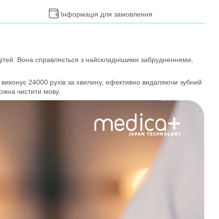
Інформація для замовлення
 дітей. Вона справляється з найскладнішими забрудненнями,
 виконує 24000 рухів за хвилину, ефективно видаляючи зубний
можна чистити мову.