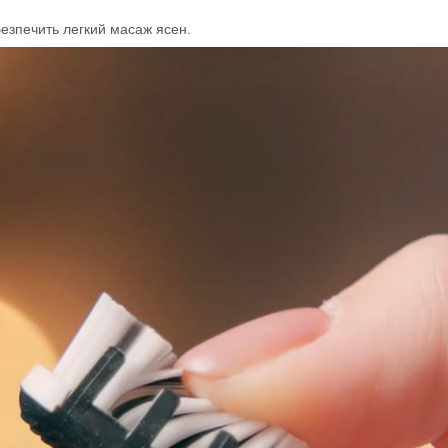
езпечить легкий масаж ясен.