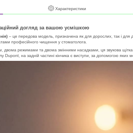
Характеристики
оваційний догляд за вашою усмішкою
нія)
– це передова модель, призначена як для дорослих, так і для
татами професійного чищення у стоматолога.
м, двома режимами та двома змінними насадками, ця звукова щітка
у Dupont, на задній частині кінчика є виступи, за допомогою яких 