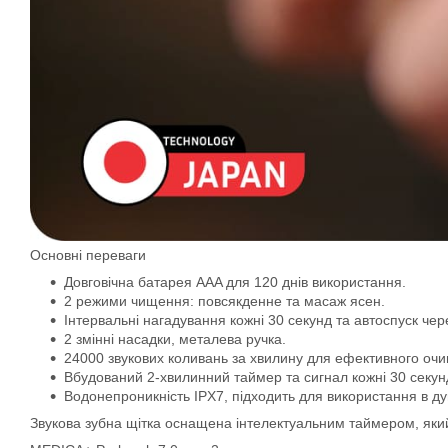
Основні переваги
Довговічна батарея AAA для 120 днів використання.
2 режими чищення: повсякденне та масаж ясен.
Інтервальні нагадування кожні 30 секунд та автоспуск че
2 змінні насадки, металева ручка.
24000 звукових коливань за хвилину для ефективного оч
Вбудований 2-хвилинний таймер та сигнал кожні 30 секун
Водонепроникність IPX7, підходить для використання в ду
Звукова зубна щітка оснащена інтелектуальним таймером, який 