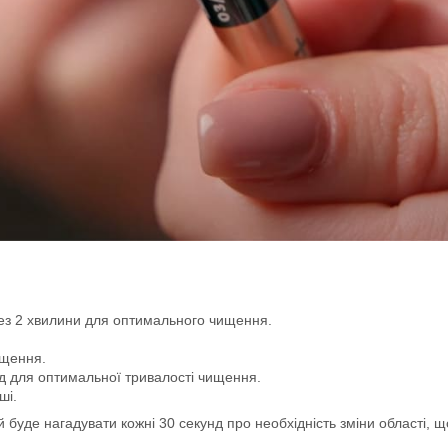
рез 2 хвилини для оптимального чищення.
ищення.
д для оптимальної тривалості чищення.
ші.
буде нагадувати кожні 30 секунд про необхідність зміни області, щ