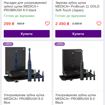
Насадки для ультразвукової
Звукова зубна щітка
зубної щітки MEDICA +
MEDICA+ ProBrush 11 GOLD
PROBRUSH 8.0 black
Soft-Touch (Japan)
Готово до відправки
Готово до відправки
299
2 490
₴
₴
409 ₴
3 399 ₴
Купити
Купити
–20%
–20%
Ультразвукова зубна щітка
Ультразвукова зубна щітка
MEDICA+ PROBRUSH 8.0
MEDICA+ PROBRUSH 8.0
Blue
Black