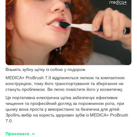
Візьміть зубну щітку із собою у подорож.
MEDICA+ ProBrush 7.0 відрізняється легкою та компактною
конструкцією, тому його транспортування та зберігання не
стануть проблемою. Ви легко помістите його у косметичку.
Ця портативна електрична щітка забезпечує ефективне
чищення та професійний догляд за порожниною рота, при
цьому вона проста у використанні та безпечна для дітей.
Зробіть вибір на користь здорових зубів із MEDICA+ ProBrush
7.0.
Приховати