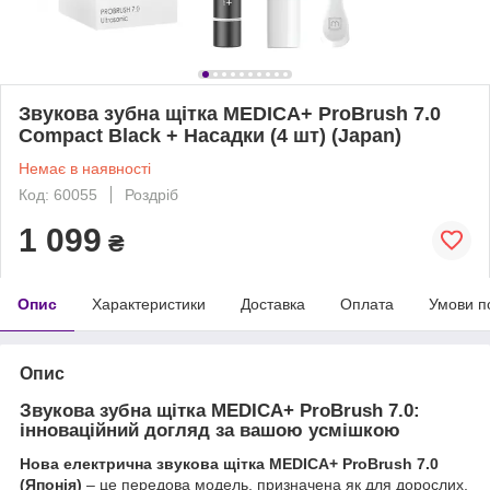
Звукова зубна щітка MEDICA+ ProBrush 7.0
Compact Black + Насадки (4 шт) (Japan)
Немає в наявності
Код: 60055
Роздріб
1 099
₴
Опис
Характеристики
Доставка
Оплата
Умови п
Опис
Звукова зубна щітка MEDICA+ ProBrush 7.0:
інноваційний догляд за вашою усмішкою
Нова електрична звукова щітка MEDICA+ ProBrush 7.0
(Японія)
– це передова модель, призначена як для дорослих,