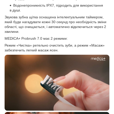
Водонепроникність IPX7, підходить для використання
в душі.
Звукова зубна щітка оснащена інтелектуальним таймером,
який буде нагадувати кожні 30 секунд про необхідність зміни
області, що очищається, і автоматично відключиться через 2
хвилини.
MEDICA+ Probrush 7.0 має 2 режими:
Режим «Чистка» ретельно очистить зуби, а режим «Масаж»
забезпечить легкий масаж ясен.