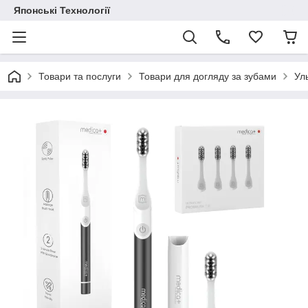
Японські Технології
Товари та послуги
Товари для догляду за зубами
Уль