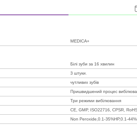
MEDICA+
Білі зуби за 16 хвилин
3 штуки.
чутливих зубів
Пришвидшений процес вибілюван
Три режими вибілювання
CE, GMP, ISO22716, CPSR, RoHS,
Non Peroxide,0.1-35%HP,0.1-44