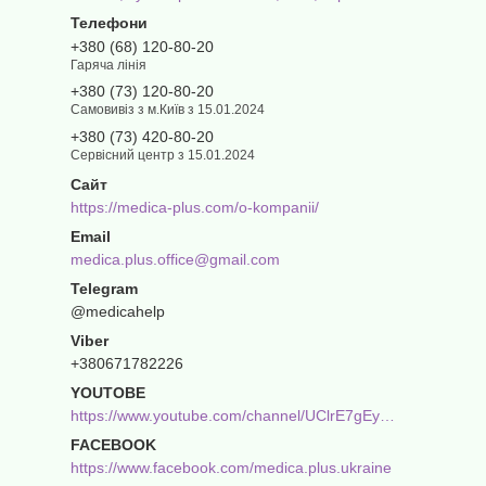
+380 (68) 120-80-20
Гаряча лінія
+380 (73) 120-80-20
Самовивіз з м.Київ з 15.01.2024
+380 (73) 420-80-20
Сервісний центр з 15.01.2024
https://medica-plus.com/o-kompanii/
medica.plus.office@gmail.com
@medicahelp
+380671782226
YOUTOBE
https://www.youtube.com/channel/UClrE7gEyh1kH_fOBg86JU-g
FACEBOOK
https://www.facebook.com/medica.plus.ukraine