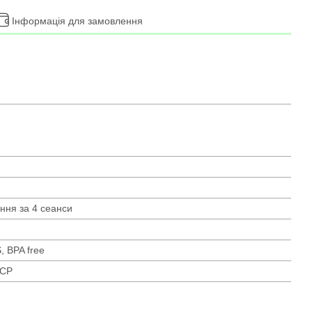
Інформація для замовлення
ня за 4 сеанси
 BPA free
%CP