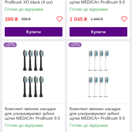
ProBrush XO black (4 шт)
щітки MEDICA+ ProBrush 9.0
Fuchsia (8 шт.)
Готово до відправки
Готово до відправки
390
1 045
₴
₴
590 ₴
1 440 ₴
Купити
Купити
–27%
–27%
Комплект змінних насадок
Комплект змінних насадок
для ультразвукової зубної
для ультразвукової зубної
щітки MEDICA+ ProBrush 9.0
щітки MEDICA+ ProBrush 9.0
Black (8 шт.)
White (8 шт.)
Готово до відправки
Готово до відправки