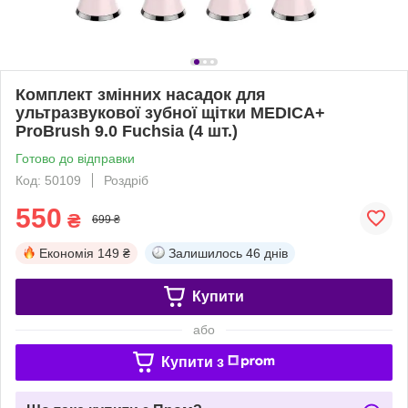
Комплект змінних насадок для
ультразвукової зубної щітки MEDICA+
ProBrush 9.0 Fuchsia (4 шт.)
Готово до відправки
Код: 50109
Роздріб
550
₴
699 ₴
Економія
149 ₴
Залишилось
46 днів
Купити
або
Купити з