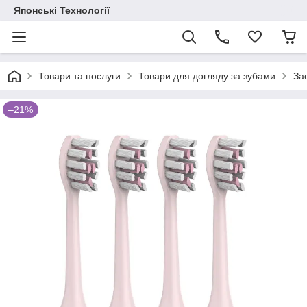
Японські Технології
Товари та послуги
Товари для догляду за зубами
За
–21%