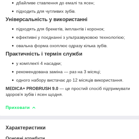
дбайливе ставлення до емалі та ясен;
підходить для чутливих зубів.
Універсальність у використанні
підходять для брекетів, імплантів і коронок;
ефективні у поєднанні з ультразвуковою технологією;
овальна форма охоплює одразу кілька зубів.
Практичність і термін служби
у комплекті 4 насадки;
рекомендована заміна — раз на 3 місяці;
одного набору вистачає до 12 місяців використання.
MEDICA+ PROBRUSH 9.0
— це простий спосіб підтримувати
здоров’я зубів і ясен щодня.
Приховати
Характеристики
Основні атрибути