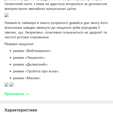
пігментний наліт, з яким не вдасться впоратися за допомогою
використання звичайних мануальних щіток.
Наявність таймера в такого розумного девайса дає змогу його
власникам швидко звикнути до чищення зубів упродовж 2
хвилин, що, безумовно, позитивно позначиться на здоров'ї та
чистоті ротової порожнини.
Режими чищення:
режим «Вибілювання»;
режим «Чищення»;
режим «Делікатний»;
режим «Тробота про ясна»;
режим «Масаж».
Приховати
Характеристики