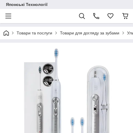
Японські Технології
Товари та послуги
Товари для догляду за зубами
Уль