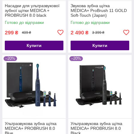
Насадки для ультразвукової
Звукова зубна щітка
зубної щітки MEDICA +
MEDICA+ ProBrush 11 GOLD
PROBRUSH 8.0 black
Soft-Touch (Japan)
Готово до відправки
Готово до відправки
299
2 490
₴
₴
409 ₴
3 399 ₴
Купити
Купити
–20%
–20%
Ультразвукова зубна щітка
Ультразвукова зубна щітка
MEDICA+ PROBRUSH 8.0
MEDICA+ PROBRUSH 8.0
Blue
Black