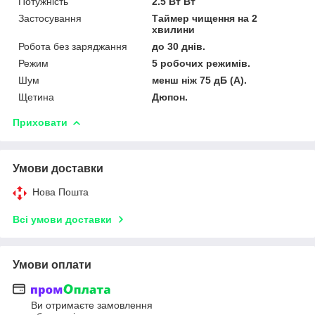
Потужність
2.5 Вт Вт
Застосування
Таймер чищення на 2
хвилини
Робота без заряджання
до 30 днів.
Режим
5 робочих режимів.
Шум
менш ніж 75 дБ (A).
Щетина
Дюпон.
Приховати
Умови доставки
Нова Пошта
Всі умови доставки
Умови оплати
Ви отримаєте замовлення