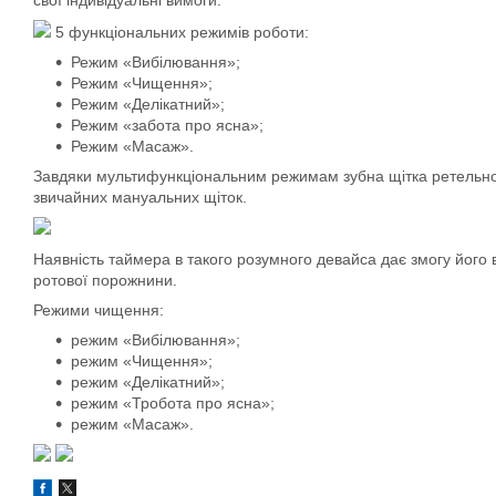
свої індивідуальні вимоги.
5 функціональних режимів роботи:
Режим «Вибілювання»;
Режим «Чищення»;
Режим «Делікатний»;
Режим «забота про ясна»;
Режим «Масаж».
Завдяки мультифункціональним режимам зубна щітка ретельно в
звичайних мануальних щіток.
Наявність таймера в такого розумного девайса дає змогу його 
ротової порожнини.
Режими чищення:
режим «Вибілювання»;
режим «Чищення»;
режим «Делікатний»;
режим «Тробота про ясна»;
режим «Масаж».