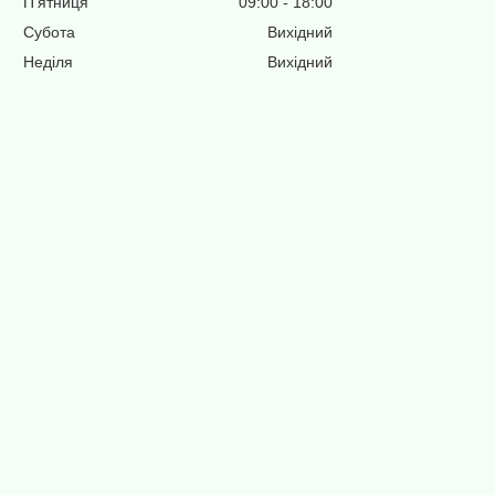
Пʼятниця
09:00
18:00
Субота
Вихідний
Неділя
Вихідний