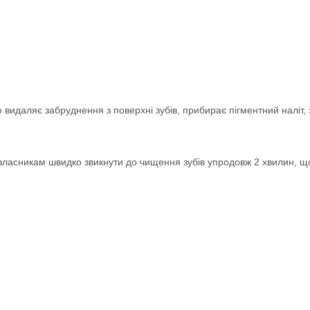
идаляє забруднення з поверхні зубів, прибирає пігментний наліт,
власникам швидко звикнути до чищення зубів упродовж 2 хвилин, що,