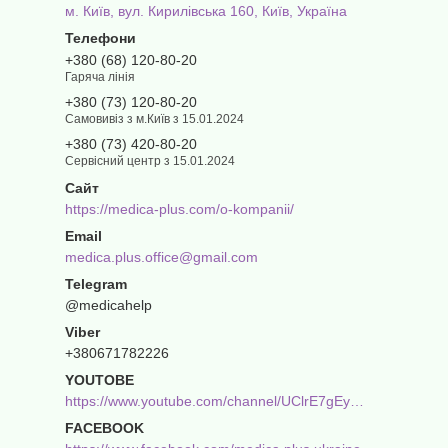
м. Київ, вул. Кирилівська 160, Київ, Україна
+380 (68) 120-80-20
Гаряча лінія
+380 (73) 120-80-20
Самовивіз з м.Київ з 15.01.2024
+380 (73) 420-80-20
Сервісний центр з 15.01.2024
https://medica-plus.com/o-kompanii/
medica.plus.office@gmail.com
@medicahelp
+380671782226
YOUTOBE
https://www.youtube.com/channel/UClrE7gEyh1kH_fOBg86JU-g
FACEBOOK